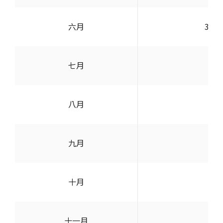
六月
35,4
七月
-
八月
-
九月
-
十月
-
十一月
-