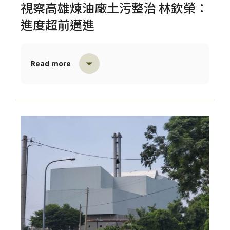
視察高雄煉油廠土污整治 林欽榮：
進度超前邁進
Read more