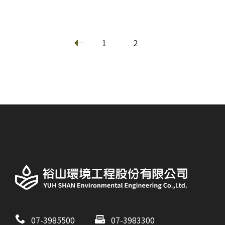
1
2
07-3985500
07-3983300